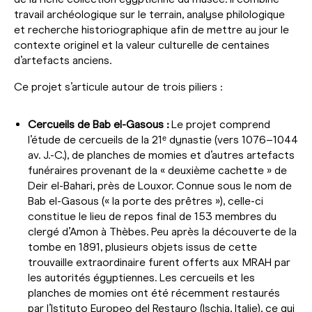
travail archéologique sur le terrain, analyse philologique
et recherche historiographique afin de mettre au jour le
contexte originel et la valeur culturelle de centaines
d’artefacts anciens.
Ce projet s’articule autour de trois piliers :
Cercueils de Bab el-Gasous :
Le projet comprend
l’étude de cercueils de la 21ᵉ dynastie (vers 1076–1044
av. J.-C.), de planches de momies et d’autres artefacts
funéraires provenant de la « deuxième cachette » de
Deir el-Bahari, près de Louxor. Connue sous le nom de
Bab el-Gasous (« la porte des prêtres »), celle-ci
constitue le lieu de repos final de 153 membres du
clergé d’Amon à Thèbes. Peu après la découverte de la
tombe en 1891, plusieurs objets issus de cette
trouvaille extraordinaire furent offerts aux MRAH par
les autorités égyptiennes. Les cercueils et les
planches de momies ont été récemment restaurés
par l’Istituto Europeo del Restauro (Ischia, Italie), ce qui