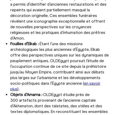
a permis d’identifier d’anciennes restaurations et des
repeints qui avaient partiellement masqué la
décoration originelle. Ces ensembles funéraires
révèlent une iconographie exceptionnelle et offrent
de nouvelles perspectives sur les croyances
religieuses et les pratiques d’inhumation des prêtres
d’Amon.
Fouilles d’Elkab :
Étant l’une des missions
archéologiques les plus anciennes d’Égypte, Elkab
offre des perspectives uniques sur les dynamiques de
peuplement antiques. OLDEgypt poursuit l’étude de
l’occupation continue de ce site depuis la préhistoire
jusqu’au Moyen Empire, contribuant ainsi aux débats
plus larges sur l’urbanisme et les développements
socio-politiques dans l’Égypte ancienne (
en savoir
plus
).
Objets d’Amarna :
OLDEgypt étudie près de
300 artefacts provenant de l’ancienne capitale
d’Akhenaton, dont des talatates, des stèles et des
textes diplomatiques. En reconstituant les ensembles