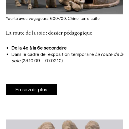
Yourte avec voyageurs, 600-700, Chine, terre cuite
La route de la soie : dossier pédagogique
De la 4e à la 6e secondaire
Dans le cadre de l’exposition temporaire
La route de la
soie
(23.10.09 – 07.02.10)
En savoir plus