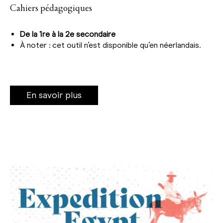
Cahiers pédagogiques
De la 1re à la 2e secondaire
À noter : cet outil n’est disponible qu’en néerlandais.
En savoir plus