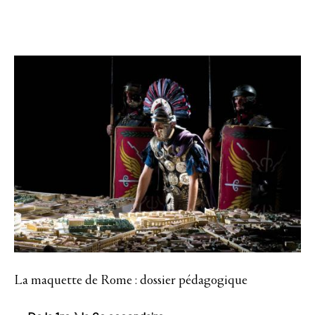
La maquette de Rome : dossier pédagogique