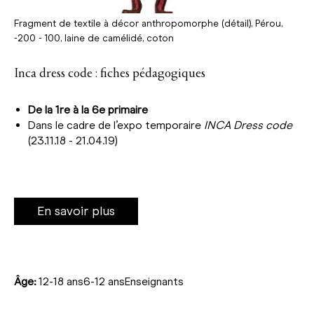
Fragment de textile à décor anthropomorphe (détail), Pérou,
-200 - 100, laine de camélidé, coton
Inca dress code : fiches pédagogiques
De la 1re à la 6e primaire
Dans le cadre de l’expo temporaire
INCA Dress code
(23.11.18 - 21.04.19)
En savoir plus
Âge:
12-18 ans6-12 ansEnseignants