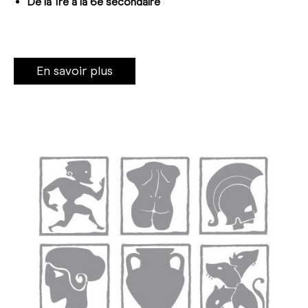
De la 1re à la 6e secondaire
En savoir plus