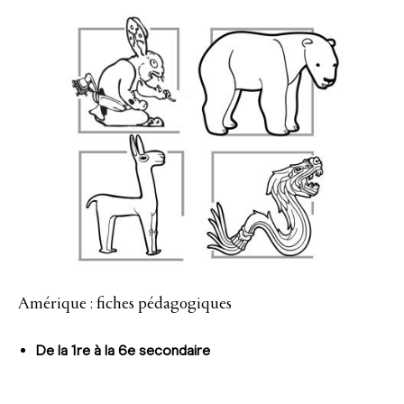
Amérique : fiches pédagogiques
De la 1re à la 6e secondaire