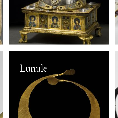
Lunule