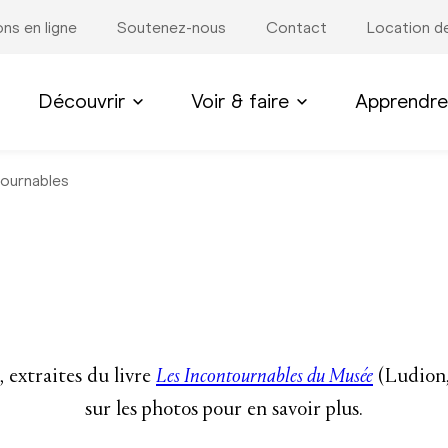
ons en ligne
Soutenez-nous
Contact
Location de
Découvrir
Voir & faire
Apprendre
tournables
, extraites du livre
Les Incontournables du Musée
(Ludion,
sur les photos pour en savoir plus.