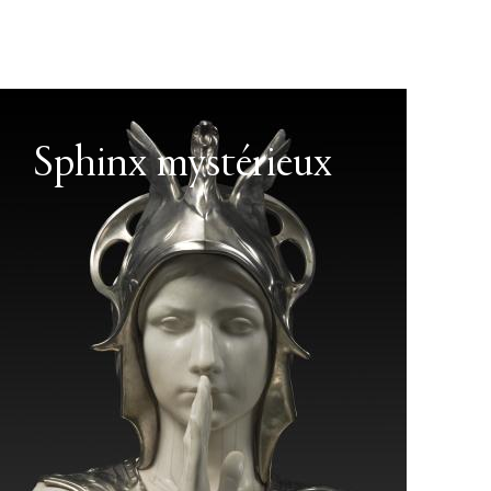
Sphinx mystérieux