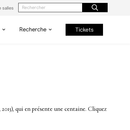
 salles
Recherche
Tickets
 2015), qui en présente une centaine. Cliquez