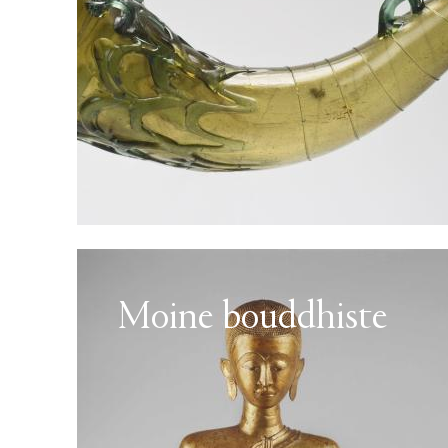
Moine bouddhiste