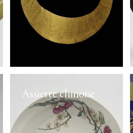
Assiette chinoise