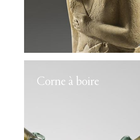
Corne à boire