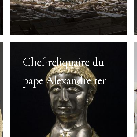
Chef-reliquaire du
pape Alexandre 1er