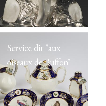
Service dit "aux
oiseaux de Buffon"