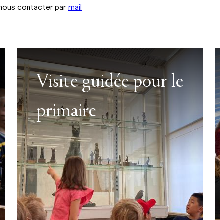
 nous contacter par
mail
Visite guidée pour le
primaire