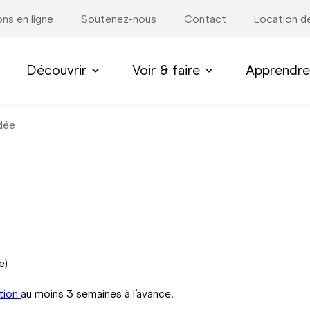
ons en ligne
Soutenez-nous
Contact
Location de
Découvrir
Voir & faire
Apprendre
idée
e)
tion
au moins 3 semaines à l’avance.