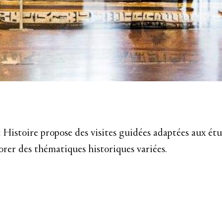
& Histoire propose des visites guidées adaptées aux ét
orer des thématiques historiques variées.