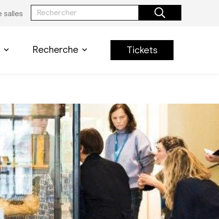
 salles
Recherche
Tickets