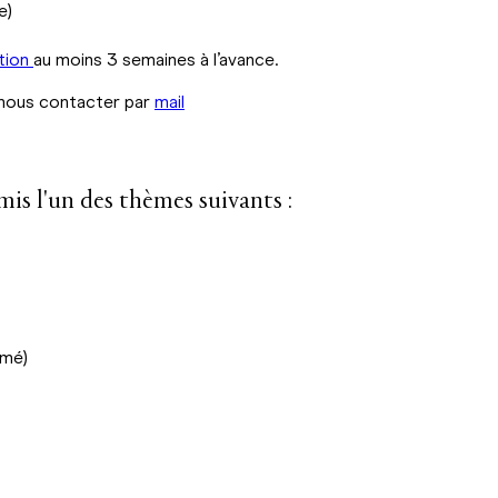
e)
tion
au moins 3 semaines à l’avance.
 nous contacter par
mail
mis l'un des thèmes suivants :
rmé)