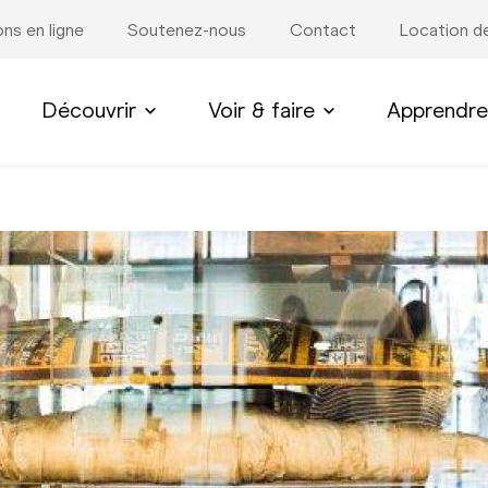
ons en ligne
Soutenez-nous
Contact
Location de
Découvrir
Voir & faire
Apprendre