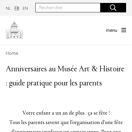
Aller
au
NL
FR
EN
contenu
principal
menu
Home
Anniversaires au Musée Art & Histoire
: guide pratique pour les parents
Votre enfant a un an de plus : ça se fête !
Tous les parents savent que l'organisation d'une fête