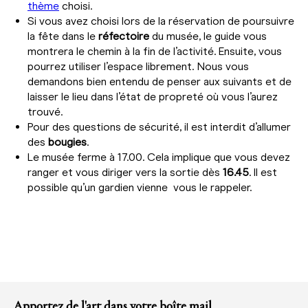
thème
choisi.
Si vous avez choisi lors de la réservation de poursuivre
la fête dans le
réfectoire
du musée, le guide vous
montrera le chemin à la fin de l’activité. Ensuite, vous
pourrez utiliser l’espace librement. Nous vous
demandons bien entendu de penser aux suivants et de
laisser le lieu dans l’état de propreté où vous l’aurez
trouvé.
Pour des questions de sécurité, il est interdit d’allumer
des
bougies
.
Le musée ferme à 17.00. Cela implique que vous devez
ranger et vous diriger vers la sortie dès
16.45
. Il est
possible qu’un gardien vienne vous le rappeler.
Apportez de l'art dans votre boîte mail.