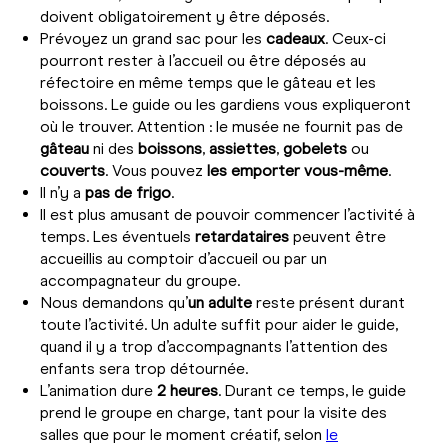
doivent obligatoirement y être déposés.
Prévoyez un grand sac pour les
cadeaux
. Ceux-ci
pourront rester à l’accueil ou être déposés au
réfectoire en même temps que le gâteau et les
boissons. Le guide ou les gardiens vous expliqueront
où le trouver. Attention : le musée ne fournit pas de
gâteau
ni des
boissons
,
assiettes
,
gobelets
ou
couverts
. Vous pouvez
les emporter vous-même
.
Il n’y a
pas de frigo
.
Il est plus amusant de pouvoir commencer l’activité à
temps. Les éventuels
retardataires
peuvent être
accueillis au comptoir d’accueil ou par un
accompagnateur du groupe.
Nous demandons qu’
un adulte
reste présent durant
toute l’activité. Un adulte suffit pour aider le guide,
quand il y a trop d’accompagnants l’attention des
enfants sera trop détournée.
L’animation dure
2 heures
. Durant ce temps, le guide
prend le groupe en charge, tant pour la visite des
salles que pour le moment créatif, selon
le