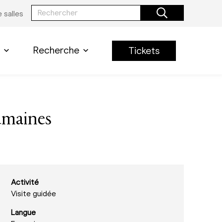
 salles
Recherche
Tickets
Humaines
Activité
Visite guidée
Langue