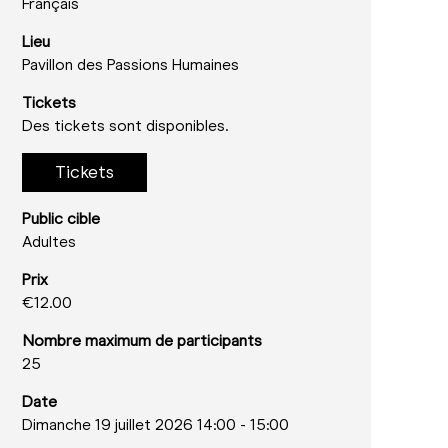
Français
Lieu
Pavillon des Passions Humaines
Tickets
Des tickets sont disponibles.
Tickets
Public cible
Adultes
Prix
€12.00
Nombre maximum de participants
25
Date
Dimanche 19 juillet 2026 14:00
-
15:00