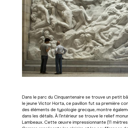
Dans le parc du Cinquantenaire se trouve un petit b
le jeune Victor Horta, ce pavillon fut sa première c
des éléments de typologie grecque, montre égalemen
dans les détails. À l’intérieur se trouve le relief mo
Lambeaux. Cette œuvre impressionnante (11 mètres 