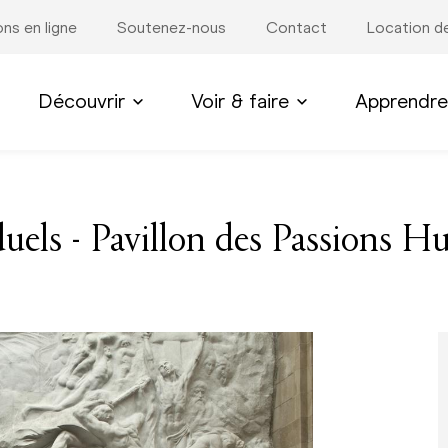
ons en ligne
Soutenez-nous
Contact
Location de
Découvrir
Voir & faire
Apprendre
duels - Pavillon des Passions 