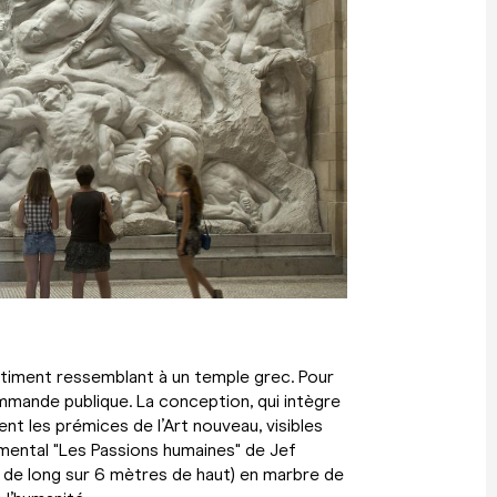
âtiment ressemblant à un temple grec. Pour
ommande publique. La conception, qui intègre
t les prémices de l’Art nouveau, visibles
numental "Les Passions humaines" de Jef
de long sur 6 mètres de haut) en marbre de