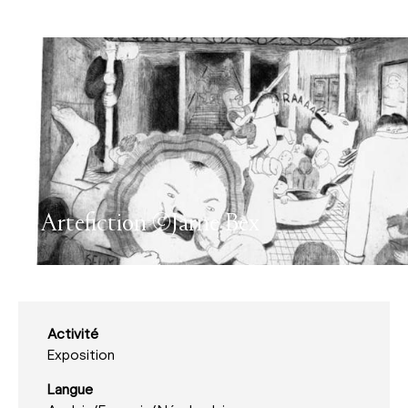
Artefiction ©Jarne Bex
Activité
Exposition
Langue