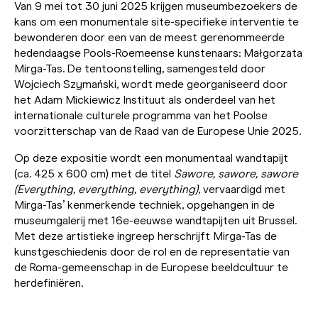
Van 9 mei tot 30 juni 2025 krijgen museumbezoekers de
kans om een monumentale site-specifieke interventie te
bewonderen door een van de meest gerenommeerde
hedendaagse Pools-Roemeense kunstenaars: Małgorzata
Mirga-Tas. De tentoonstelling, samengesteld door
Wojciech Szymański, wordt mede georganiseerd door
het Adam Mickiewicz Instituut als onderdeel van het
internationale culturele programma van het Poolse
voorzitterschap van de Raad van de Europese Unie 2025.
Op deze expositie wordt een monumentaal wandtapijt
(ca. 425 x 600 cm) met de titel
Sawore, sawore, sawore
(Everything, everything, everything)
, vervaardigd met
Mirga-Tas’ kenmerkende techniek, opgehangen in de
museumgalerij met 16e-eeuwse wandtapijten uit Brussel.
Met deze artistieke ingreep herschrijft Mirga-Tas de
kunstgeschiedenis door de rol en de representatie van
de Roma-gemeenschap in de Europese beeldcultuur te
herdefiniëren.