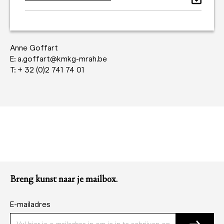
Anne Goffart
E: a.goffart@kmkg-mrah.be
T: + 32 (0)2 741 74 01
Breng kunst naar je mailbox.
E-mailadres