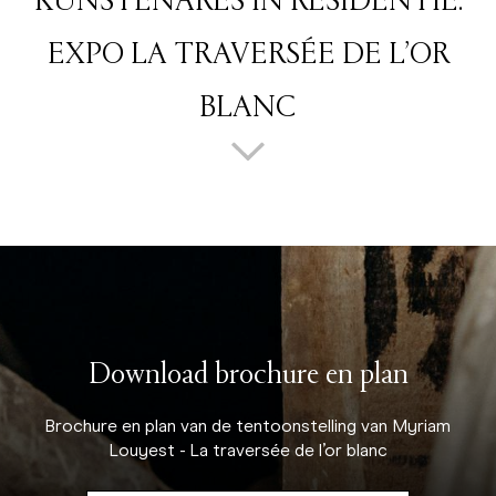
KUNSTENARES IN RESIDENTIE:
EXPO LA TRAVERSÉE DE L’OR
BLANC
Download brochure en plan
Brochure en plan van de tentoonstelling van Myriam
Louyest - La traversée de l’or blanc