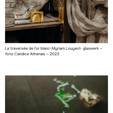
La traversée de l’or blanc-Myriam Louyest- glaswerk –
foto Candice Athenais – 2023