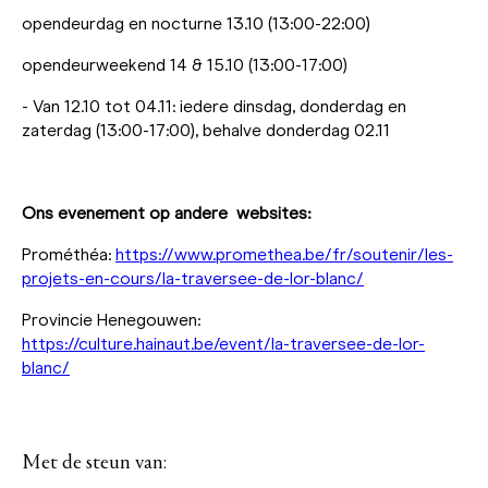
opendeurdag en nocturne 13.10 (13:00-22:00)
opendeurweekend 14 & 15.10 (13:00-17:00)
- Van 12.10 tot 04.11: iedere dinsdag, donderdag en
zaterdag (13:00-17:00), behalve donderdag 02.11
Ons evenement op andere websites:
Prométhéa:
https://www.promethea.be/fr/soutenir/les-
projets-en-cours/la-traversee-de-lor-blanc/
Provincie Henegouwen:
https://culture.hainaut.be/event/la-traversee-de-lor-
blanc/
Met de steun van: