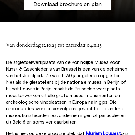
Download brochure en plan
Van donderdag 12.10.23 tot zaterdag 04.11.23
De afgietselwerkplaats van de Koninklijke Musea voor
Kunst & Geschiedenis van Brussel is een van de geheimen
van het Jubelpark. Ze werd 130 jaar geleden opgestart.
Net als de gietateliers bij de nationale musea in Berlijn of
bij het Louvre in Parijs, maakt de Brusselse werkplaats
meesterwerken uit alle grote musea, monumenten en
archeologische vindplaatsen in Europa na in gips. Die
reproducties worden vervolgens gekocht door andere
musea, kunstacademies, ondernemingen of particulieren
uit België en soms ver daarbuiten.
Het is hier, op deze grootse plek, dat
Myriam Louyest
ons