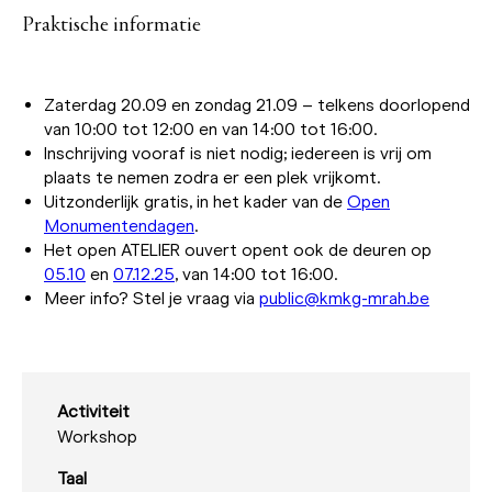
Praktische informatie
Zaterdag 20.09 en zondag 21.09 – telkens doorlopend
van 10:00 tot 12:00 en van 14:00 tot 16:00.
Inschrijving vooraf is niet nodig; iedereen is vrij om
plaats te nemen zodra er een plek vrijkomt.
Uitzonderlijk gratis, in het kader van de
Open
Monumentendagen
.
Het open ATELIER ouvert opent ook de deuren op
05.10
en
07.12.25
, van 14:00 tot 16:00.
Meer info? Stel je vraag via
public@kmkg-mrah.be
Activiteit
Workshop
Taal