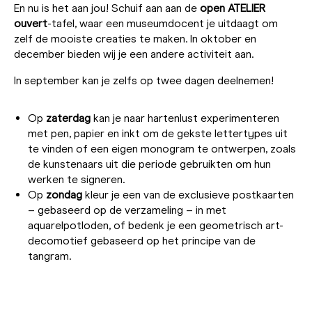
En nu is het aan jou! Schuif aan aan de
open ATELIER
ouvert
-tafel, waar een museumdocent je uitdaagt om
zelf de mooiste creaties te maken. In oktober en
december bieden wij je een andere activiteit aan.
In september kan je zelfs op twee dagen deelnemen!
Op
zaterdag
kan je naar hartenlust experimenteren
met pen, papier en inkt om de gekste lettertypes uit
te vinden of een eigen monogram te ontwerpen, zoals
de kunstenaars uit die periode gebruikten om hun
werken te signeren.
Op
zondag
kleur je een van de exclusieve postkaarten
– gebaseerd op de verzameling – in met
aquarelpotloden, of bedenk je een geometrisch art-
decomotief gebaseerd op het principe van de
tangram.