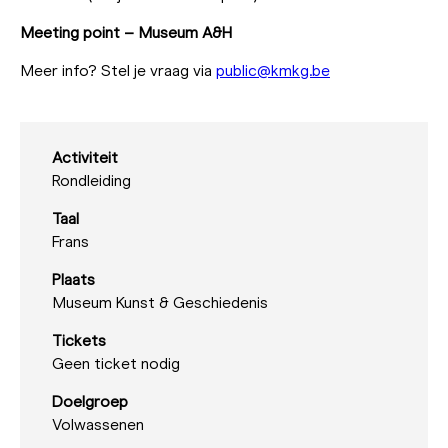
Meeting point – Museum A&H
Meer info? Stel je vraag via
public@kmkg.be
Activiteit
Rondleiding
Taal
Frans
Plaats
Museum Kunst & Geschiedenis
Tickets
Geen ticket nodig
Doelgroep
Volwassenen