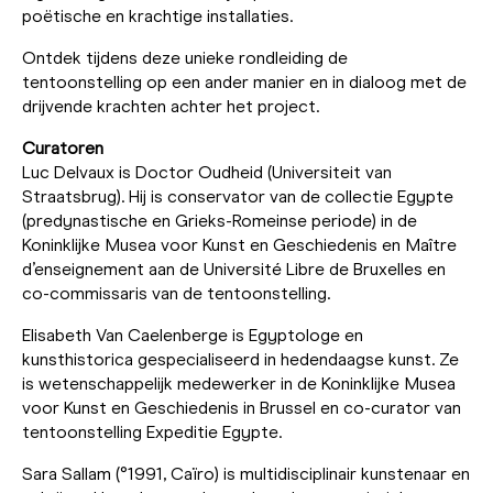
poëtische en krachtige installaties.
Ontdek tijdens deze unieke rondleiding de
tentoonstelling op een ander manier en in dialoog met de
drijvende krachten achter het project.
Curatoren
Luc Delvaux is Doctor Oudheid (Universiteit van
Straatsbrug). Hij is conservator van de collectie Egypte
(predynastische en Grieks-Romeinse periode) in de
Koninklijke Musea voor Kunst en Geschiedenis en Maître
d’enseignement aan de Université Libre de Bruxelles en
co-commissaris van de tentoonstelling.
Elisabeth Van Caelenberge is Egyptologe en
kunsthistorica gespecialiseerd in hedendaagse kunst. Ze
is wetenschappelijk medewerker in de Koninklijke Musea
voor Kunst en Geschiedenis in Brussel en co-curator van
tentoonstelling Expeditie Egypte.
Sara Sallam (°1991, Caïro) is multidisciplinair kunstenaar en