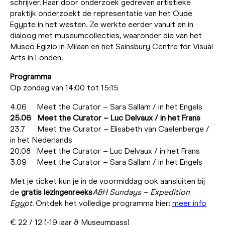
schrijver. Haar door onderzoek gedreven artistieke
praktijk onderzoekt de representatie van het Oude
Egypte in het westen. Ze werkte eerder vanuit en in
dialoog met museumcollecties, waaronder die van het
Museo Egizio in Milaan en het Sainsbury Centre for Visual
Arts in Londen.
Programma
Op zondag van 14:00 tot 15:15
4.06 Meet the Curator – Sara Sallam / in het Engels
25.06 Meet the Curator – Luc Delvaux / in het Frans
23.7 Meet the Curator – Elisabeth van Caelenberge /
in het Nederlands
20.08 Meet the Curator – Luc Delvaux / in het Frans
3.09 Meet the Curator – Sara Sallam / in het Engels
Met je ticket kun je in de voormiddag ook aansluiten bij
de
gratis lezingenreeks
A&H Sundays – Expedition
Egypt
. Ontdek het volledige programma hier:
meer info
€ 22 / 12 (-19 jaar & Museumpass)