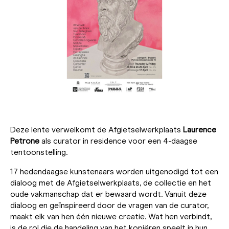
Deze lente verwelkomt de Afgietselwerkplaats
Laurence
Petrone
als curator in residence voor een 4-daagse
tentoonstelling.
17 hedendaagse kunstenaars worden uitgenodigd tot een
dialoog met de Afgietselwerkplaats, de collectie en het
oude vakmanschap dat er bewaard wordt. Vanuit deze
dialoog en geïnspireerd door de vragen van de curator,
maakt elk van hen één nieuwe creatie. Wat hen verbindt,
is de rol die de handeling van het kopiëren speelt in hun