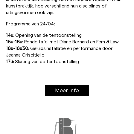
kunstpraktijk, hoe verschillend hun disciplines of
uitingsvormen ook zijn.
Programma van 24/04
:
14u:
Opening van de tentoonstelling
15u-16u:
Ronde tafel met Diane Bernard en Fem & Law
16u-16u30:
Geluidsinstallatie en performance door
Jeanna Criscitiello
17u:
Sluiting van de tentoonstelling
Meer info